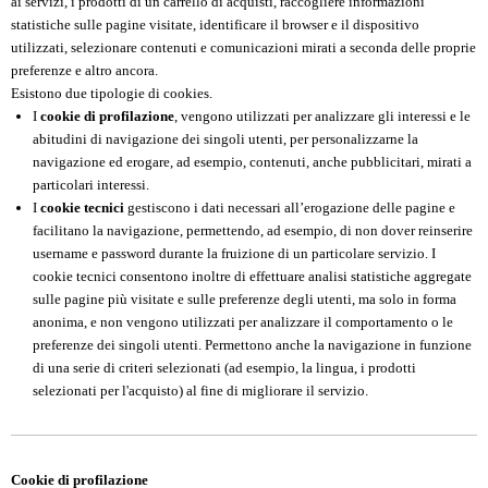
ai servizi, i prodotti di un carrello di acquisti, raccogliere informazioni
statistiche sulle pagine visitate, identificare il browser e il dispositivo
utilizzati, selezionare contenuti e comunicazioni mirati a seconda delle proprie
preferenze e altro ancora.
Esistono due tipologie di cookies.
I
cookie di profilazione
, vengono utilizzati per analizzare gli interessi e le
abitudini di navigazione dei singoli utenti, per personalizzarne la
navigazione ed erogare, ad esempio, contenuti, anche pubblicitari, mirati a
particolari interessi.
I
cookie tecnici
gestiscono i dati necessari all’erogazione delle pagine e
facilitano la navigazione, permettendo, ad esempio, di non dover reinserire
username e password durante la fruizione di un particolare servizio. I
cookie tecnici consentono inoltre di effettuare analisi statistiche aggregate
sulle pagine più visitate e sulle preferenze degli utenti, ma solo in forma
anonima, e non vengono utilizzati per analizzare il comportamento o le
preferenze dei singoli utenti. Permettono anche la navigazione in funzione
di una serie di criteri selezionati (ad esempio, la lingua, i prodotti
selezionati per l'acquisto) al fine di migliorare il servizio.
Cookie di profilazione