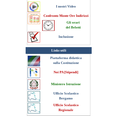
I nostri Video
Confronto Monte Ore Indirizzi
Gli orari
del Belotti
Inclusione
Links utili
Piattaforma didattica
sulla Costituzione
Noi PA [Stipendi]
Ministero Istruzione
Ufficio Scolastico
Bergamo
Ufficio Scolastico
Regionale