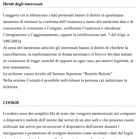
Diritti degli interessati
I soggetti cui si riferiscono i dati personali hanno il diritto in qualunque
momento di ottenere la conferma dell’esistenza o meno dei medesimi dati e di
conoscerne il contenuto e l’origine, verificarne l’esattezza o chiederne
l’integrazione o l’aggiornamento, oppure la rettificazione (art. 7 del d.lgs. n.
196/2003).
Ai sensi del medesimo articolo gli interessati hanno il diritto di chiedere la
cancellazione, la trasformazione in forma anonima o il blocco dei dati trattati
in violazione di legge, nonchè di opporsi in ogni caso, per motivi legittimi, al
loro trattamento.
Le richieste vanno rivolte all’Istituto Superiore “Bortolo Belotti”
Nella sezione
Contatti
è possibile individuare la persona cui indirizzare la
richiesta.
COOKIE
I cookies sono dei semplici file di testo che vengono memorizzati sul computer
o dispositivo mobile dell’utente dal server di un sito web e che possono essere
utilizzati dal server per riconoscere il dispositivo dell'utente durante l
navigazione e permettono di svolgere funzioni come ricordare i dati del login