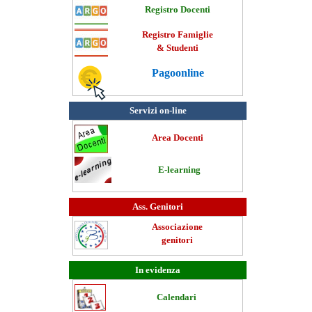
Registro Docenti
Registro Famiglie
& Studenti
Pagoonline
Servizi on-line
Area Docenti
E-learning
Ass. Genitori
Associazione
genitori
In evidenza
Calendari