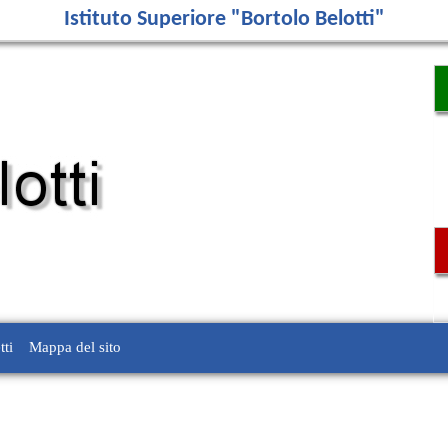
Istituto Superiore "Bortolo Belotti"
tti
Mappa del sito