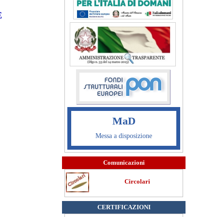
E
MaD
Messa a disposizione
Comunicazioni
Circolari
CERTIFICAZIONI