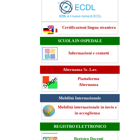
Certificazioni lingua straniera
SCUOLA IN OSPEDALE
Informazioni e contatti
Alternanza Sc. Lav.
Piattaforma
Alternanza
Mobilità Internazionale
Mobilità internazionale in invio e
in accoglienza
REGISTRO ELETTRONICO
Registro Docenti