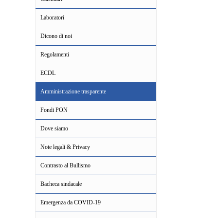
Laboratori
Dicono di noi
Regolamenti
ECDL
Amministrazione trasparente
Fondi PON
Dove siamo
Note legali & Privacy
Contrasto al Bullismo
Bacheca sindacale
Emergenza da COVID-19