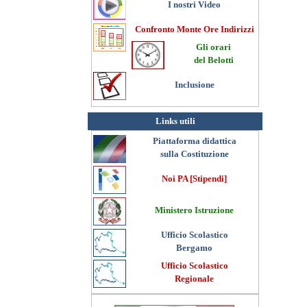
I nostri Video
Confronto Monte Ore Indirizzi
Gli orari
del Belotti
Inclusione
Links utili
Piattaforma didattica
sulla Costituzione
Noi PA [Stipendi]
Ministero Istruzione
Ufficio Scolastico
Bergamo
Ufficio Scolastico
Regionale